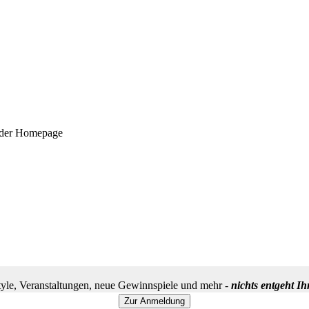
f der Homepage
yle, Veranstaltungen, neue Gewinnspiele und mehr -
nichts entgeht I