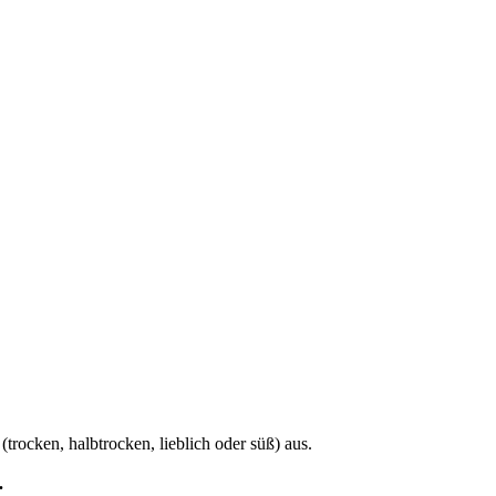
ocken, halbtrocken, lieblich oder süß) aus.
.