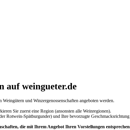
n auf weingueter.de
ren Weingütern und Winzergenossenschaften angeboten werden.
eren Sie zuerst eine Region (ansonsten alle Weinregionen).
er Rotwein-Spätburgunder) und Ihre bevorzugte Geschmacksrichtung (tr
nschaften, die mit Ihrem Angebot Ihren Vorstellungen entsprechen