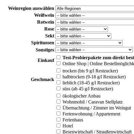
Weinregion auswählen
Weißwein
Rotwein
Rose
Sekt
Spirituosen
Sonstiges
Test-Probierpakete zum direkt best
Einkauf
Online Shop | Online Bestellmöglich
trocken (bis 9 g/l Restzucker)
halbtrocken (9-18 g/l Restzucker)
Geschmack
lieblich (18-45 g/l Restzucker)
süss (ab 45 g/l Restzucker)
ökologischer Anbau
Wohnmobil / Caravan Stellplatz
Übernachtung / Zimmer im Weingut
Ferienwohnung / Appartement
Ferienhaus
Hotel
Besenwirtschaft / Straußenwirtschaft