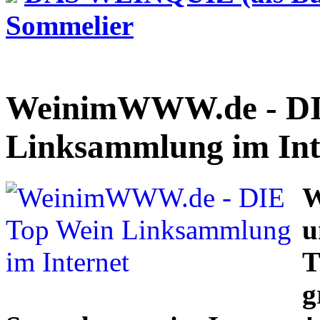
Sommelier
WeinimWWW.de - DI
Linksammlung im Int
W
u
T
g