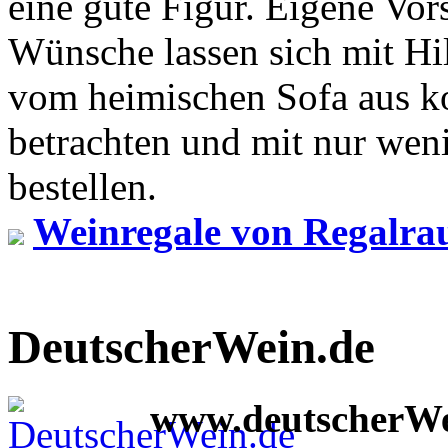
eine gute Figur. Eigene Vor
Wünsche lassen sich mit Hi
vom heimischen Sofa aus ko
betrachten und mit nur wen
bestellen.
Weinregale von Regalr
DeutscherWein.de
www.deutscherWe