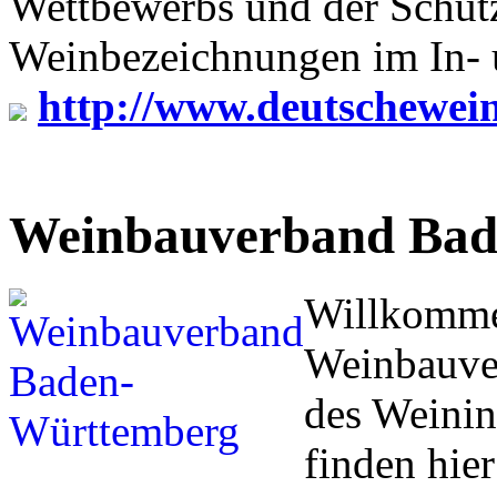
Wettbewerbs und der Schut
Weinbezeichnungen im In- 
http://www.deutschewein
Weinbauverband Bad
Willkomme
Weinbauve
des Weinin
finden hie