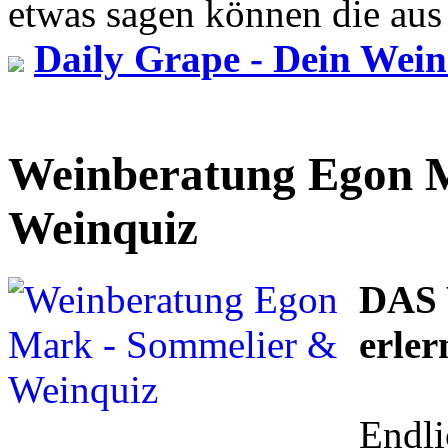
etwas sagen können die au
Daily Grape - Dein Wein
Weinberatung Egon 
Weinquiz
DAS 
erler
Endli