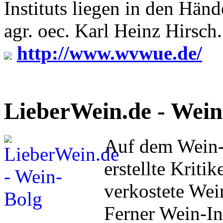
Instituts liegen in den Hän
agr. oec. Karl Heinz Hirsch.
http://www.wvwue.de/
LieberWein.de - Wein
Auf dem Wein
erstellte Kriti
verkostete Wei
Ferner Wein-In