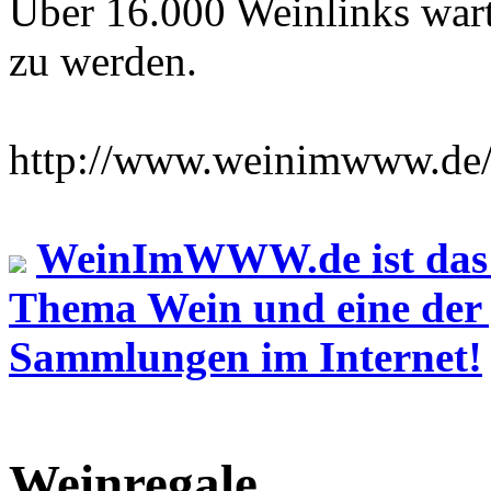
Über 16.000 Weinlinks wart
zu werden.
http://www.weinimwww.de
WeinImWWW.de ist das 
Thema Wein und eine der
Sammlungen im Internet!
Weinregale