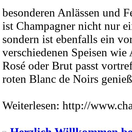
besonderen Anlässen und Fe
ist Champagner nicht nur ei
sondern ist ebenfalls ein vo
verschiedenen Speisen wie A
Rosé oder Brut passt vortre
roten Blanc de Noirs genie
Weiterlesen: http://www.ch
Herzlich Willkommen be