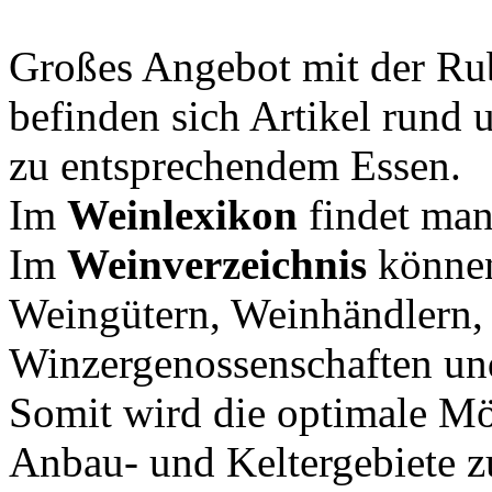
Großes Angebot mit der Ru
befinden sich Artikel rund
zu entsprechendem Essen.
Im
Weinlexikon
findet man
Im
Weinverzeichnis
können
Weingütern, Weinhändlern, 
Winzergenossenschaften un
Somit wird die optimale Mö
Anbau- und Keltergebiete zu