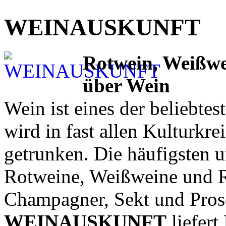
WEINAUSKUNFT
Rotwein, Weißwe
über Wein
Wein ist eines der beliebte
wird in fast allen Kulturkre
getrunken. Die häufigsten 
Rotweine, Weißweine und 
Champagner, Sekt und Prose
WEINAUSKUNFT
liefert