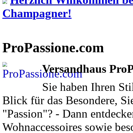
Champagner!
ProPassione.com
Versandhaus ProP
Sie haben Ihren Sti
Blick für das Besondere, Si
"Passion"? - Dann entdecken
Wohnaccessoires sowie beso