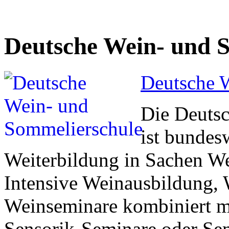
Deutsche Wein- und 
Deutsche 
Die Deuts
ist bundes
Weiterbildung in Sachen Wei
Intensive Weinausbildung,
Weinseminare kombiniert m
Sensorik-Seminare oder Se