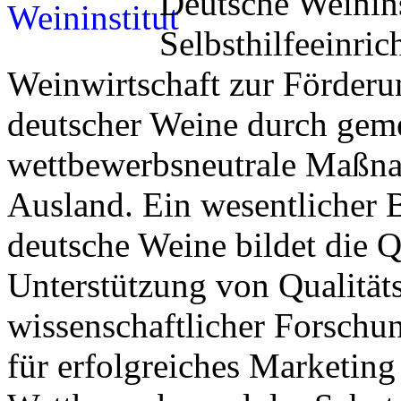
Deutsche Weinins
Selbsthilfeeinri
Weinwirtschaft zur Förderu
deutscher Weine durch geme
wettbewerbsneutrale Maßna
Ausland. Ein wesentlicher 
deutsche Weine bildet die Q
Unterstützung von Qualitä
wissenschaftlicher Forschun
für erfolgreiches Marketing