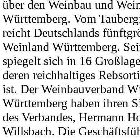
über den Weinbau und Wein
Württemberg. Vom Taubergr
reicht Deutschlands fünftg
Weinland Württemberg. Seine
spiegelt sich in 16 Großlag
deren reichhaltiges Rebsort
ist. Der Weinbauverband Wü
Württemberg haben ihren Si
des Verbandes, Hermann Ho
Willsbach. Die Geschäftsfü